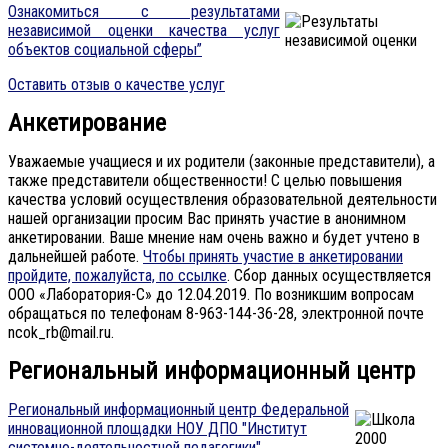
Ознакомиться с результатами
независимой оценки качества услуг
объектов социальной сферы”
Оставить отзыв о качестве услуг
Анкетирование
Уважаемые учащиеся и их родители (законные представители), а
также представители общественности! С целью повышения
качества условий осуществления образовательной деятельности
нашей организации просим Вас принять участие в анонимном
анкетировании. Ваше мнение нам очень важно и будет учтено в
дальнейшей работе.
Чтобы принять участие в анкетировании
пройдите, пожалуйста, по ссылке
. Сбор данных осуществляется
ООО «Лаборатория-С» до 12.04.2019. По возникшим вопросам
обращаться по телефонам 8-963-144-36-28, электронной почте
ncok_rb@mail.ru.
Региональный информационный центр
Региональный информационный центр Федеральной
инновационной площадки НОУ ДПО "Институт
системно-деятельностной педагогики"