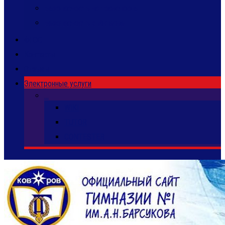
Безопасность на транспорте
Безопасность в Интернет
ФГОС
Контакты
Отзывы
Электронные услуги
…
WIKI
TUTOR
CONTESTER