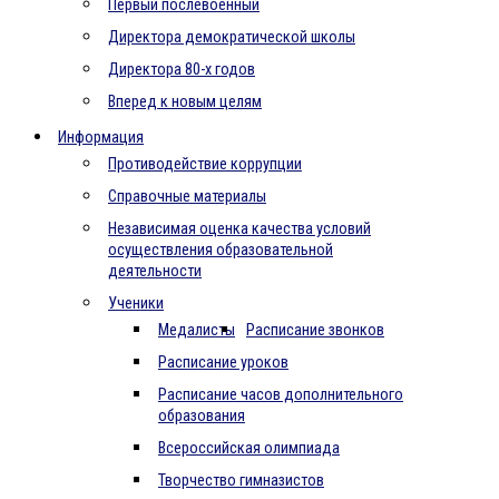
Первый послевоенный
Директора демократической школы
Директора 80-х годов
Вперед к новым целям
Информация
Противодействие коррупции
Справочные материалы
Независимая оценка качества условий
осуществления образовательной
деятельности
Ученики
Медалисты
Расписание звонков
Расписание уроков
Расписание часов дополнительного
образования
Всероссийская олимпиада
Творчество гимназистов