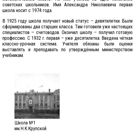
советских школьников. Имя Александра Николаевича первая
школа носит с 1974 года.
В 1925 году школа получает новый статус – девятилетки. Были
сформированы два старших класса. Там готовили уже настоящих
специалистов – счетоводов. Окончил школу – получил готовую
профессию. С 1932 г. первая – уже десятилетка. Введена чёткая
классно-урочная система. Учителя обязаны были оценки
выставлять и преподавать по утверждённым министерством
учебникам.
Школа №1
им.Н.К.Крупской