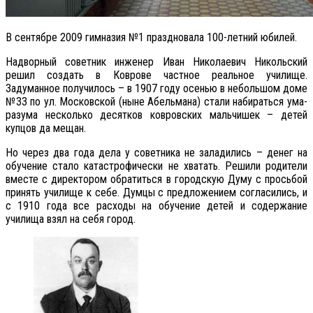
В сентябре 2009 гимназия №1 праздновала 100-летний юбилей.
Надворный советник инженер Иван Николаевич Никольский
решил создать в Коврове частное реальное училище.
Задуманное получилось – в 1907 году осенью в небольшом доме
№33 по ул. Московской (ныне Абельмана) стали набираться ума-
разума несколько десятков ковровских мальчишек – детей
купцов да мещан.
Но через два года дела у советника не заладились – денег на
обучение стало катастрофически не хватать. Решили родители
вместе с директором обратиться в городскую Думу с просьбой
принять училище к себе. Думцы с предложением согласились, и
с 1910 года все расходы на обучение детей и содержание
училища взял на себя город.