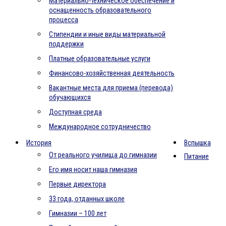
Материально-техническое обеспечение и
оснащенность образовательного
процесса
Стипендии и иные виды материальной
поддержки
Платные образовательные услуги
Финансово-хозяйственная деятельность
Вакантные места для приема (перевода)
обучающихся
Доступная среда
Международное сотрудничество
История
Вспышка
От реального училища до гимназии
Питание
Его имя носит наша гимназия
Первые директора
33 года, отданных школе
Гимназии – 100 лет