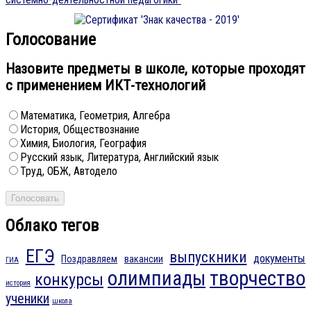
Голосование
Назовите предметы в школе, которые проходят
с применением ИКТ-технологий
Математика, Геометрия, Алгебра
История, Обществознание
Химия, Биология, География
Русский язык, Литература, Английский язык
Труд, ОБЖ, Автодело
Облако тегов
ЕГЭ
выпускники
документы
Поздравляем
вакансии
ГИА
олимпиады
творчество
конкурсы
история
ученики
школа