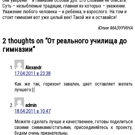
Они уверены – в гимназии особый дух. Его словами не описать.
Суть – незыблемые традиции, главная из которых – уважение.
Уважение любого человека – и ребёнка, и взрослого. На том и
стоит гимназия вот уже целый век! Такой же и оставайся!
Юлия МАЗУРИНА
2 thoughts on “
От реального училища до
гимназии
”
Alexandr
:
17.04.2011 в 23:38
Как же так, горизонт завален, цвет оставляет желать
лучшего:((
admin
:
18.04.2011 в 10:47
Можете сделать лучше и качественнее, готовы поделиться
своими снимками/статьями, присоединяйтесь к проекту,
будем очень признательны.