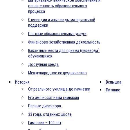
Материально-техническое обеспечение и
оснащенность образовательного
процесса
Стипендии и иные виды материальной
поддержки
Платные образовательные услуги
Финансово-хозяйственная деятельность
Вакантные места для приема (перевода)
обучающихся
Доступная среда
Международное сотрудничество
История
Вспышка
От реального училища до гимназии
Питание
Его имя носит наша гимназия
Первые директора
33 года, отданных школе
Гимназии – 100 лет