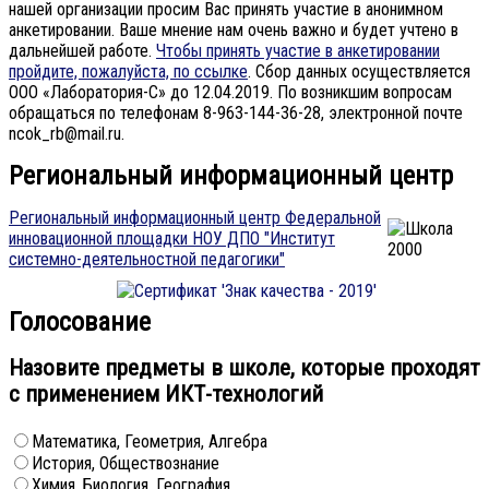
нашей организации просим Вас принять участие в анонимном
анкетировании. Ваше мнение нам очень важно и будет учтено в
дальнейшей работе.
Чтобы принять участие в анкетировании
пройдите, пожалуйста, по ссылке
. Сбор данных осуществляется
ООО «Лаборатория-С» до 12.04.2019. По возникшим вопросам
обращаться по телефонам 8-963-144-36-28, электронной почте
ncok_rb@mail.ru.
Региональный информационный центр
Региональный информационный центр Федеральной
инновационной площадки НОУ ДПО "Институт
системно-деятельностной педагогики"
Голосование
Назовите предметы в школе, которые проходят
с применением ИКТ-технологий
Математика, Геометрия, Алгебра
История, Обществознание
Химия, Биология, География