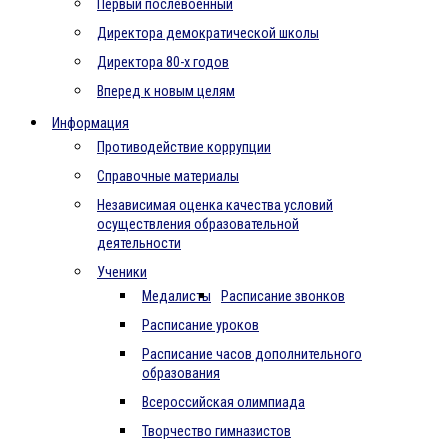
Первый послевоенный
Директора демократической школы
Директора 80-х годов
Вперед к новым целям
Информация
Противодействие коррупции
Справочные материалы
Независимая оценка качества условий
осуществления образовательной
деятельности
Ученики
Медалисты
Расписание звонков
Расписание уроков
Расписание часов дополнительного
образования
Всероссийская олимпиада
Творчество гимназистов