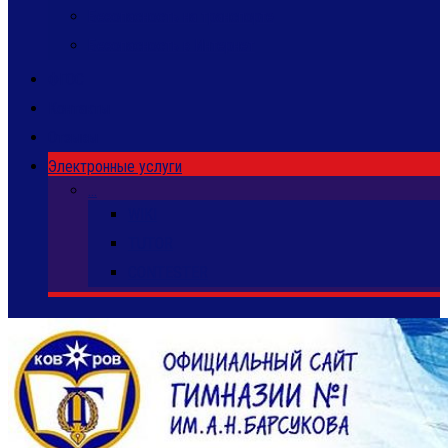
Безопасность на транспорте
Безопасность в Интернет
ФГОС
Контакты
Отзывы
Электронные услуги
…
WIKI
TUTOR
CONTESTER